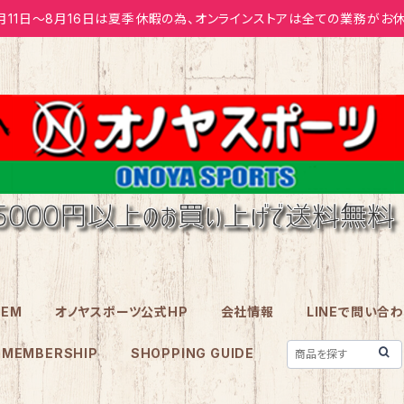
月11日～8月16日は夏季休暇の為、オンラインストアは全ての業務がお休
TEM
オノヤスポーツ公式HP
会社情報
LINEで問い合
MEMBERSHIP
SHOPPING GUIDE