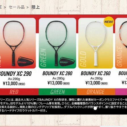
E
セール品
陸上