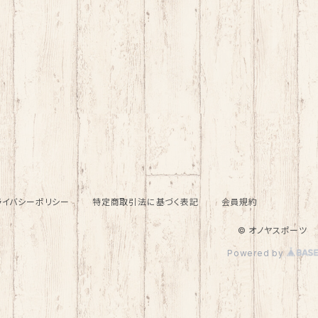
ライバシーポリシー
特定商取引法に基づく表記
会員規約
© オノヤスポーツ
Powered by