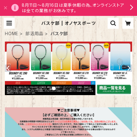
8月11日～8月16日は夏季休暇の為、オンラインストア
は全ての業務がお休みです。
バスケ部 | オノヤスポーツ
HOME
部活用品
バスケ部