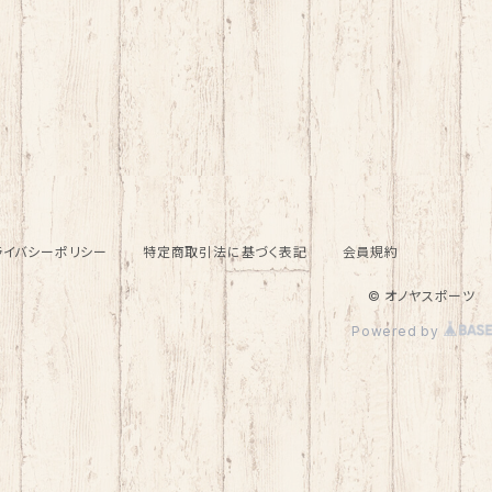
ライバシーポリシー
特定商取引法に基づく表記
会員規約
© オノヤスポーツ
Powered by