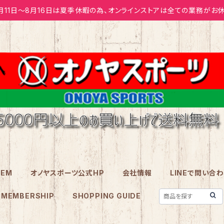
月11日～8月16日は夏季休暇の為、オンラインストアは全ての業務がお休
TEM
オノヤスポーツ公式HP
会社情報
LINEで問い合
MEMBERSHIP
SHOPPING GUIDE