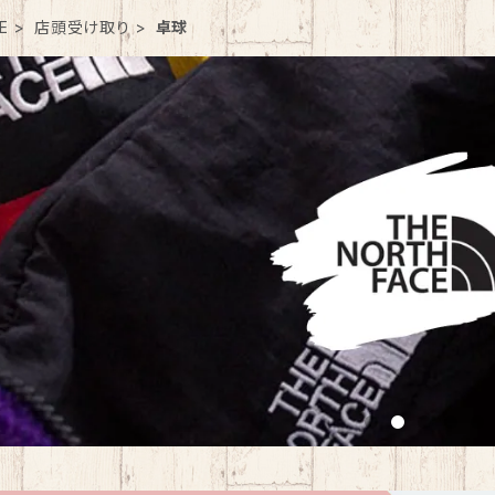
E
店頭受け取り
卓球