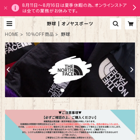
8月11日～8月16日は夏季休暇の為、オンラインストア
は全ての業務がお休みです。
野球 | オノヤスポーツ
HOME
10％OFF商品
野球