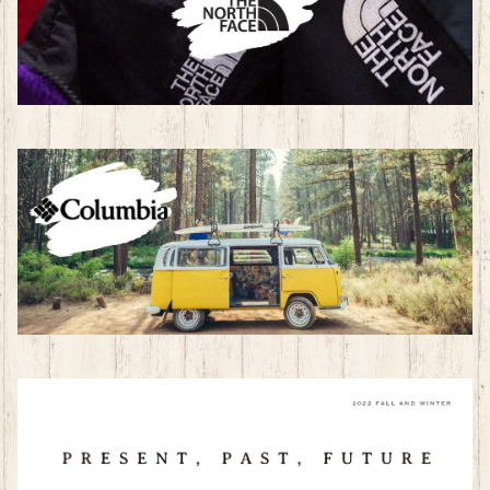
帽子
その他