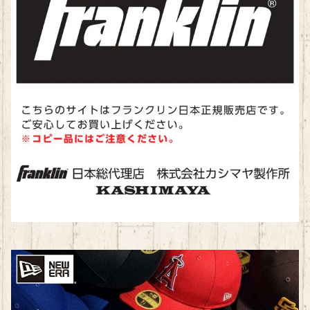
ランニング
水泳
ランニング
トレーニング
卓球
テニス
ラグビー
バドミントン
卓球
柔道
新体操
スケート
パークゴルフ
卓球
カジュアル・アウトドア
新体操